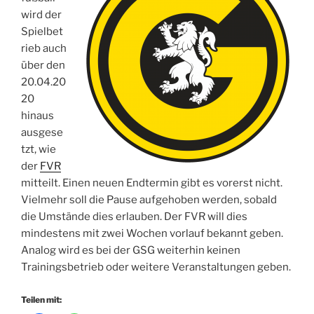
wird der
Spielbet
rieb auch
über den
20.04.20
20
hinaus
ausgese
tzt, wie
der
FVR
mitteilt. Einen neuen Endtermin gibt es vorerst nicht.
Vielmehr soll die Pause aufgehoben werden, sobald
die Umstände dies erlauben. Der FVR will dies
mindestens mit zwei Wochen vorlauf bekannt geben.
Analog wird es bei der GSG weiterhin keinen
Trainingsbetrieb oder weitere Veranstaltungen geben.
Teilen mit: