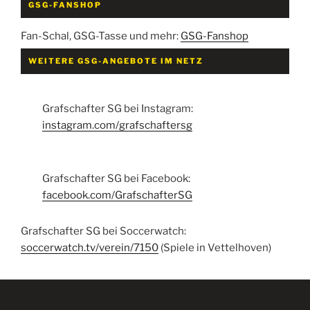
GSG-FANSHOP
Fan-Schal, GSG-Tasse und mehr:
GSG-Fanshop
WEITERE GSG-ANGEBOTE IM NETZ
Grafschafter SG bei Instagram:
instagram.com/grafschaftersg
Grafschafter SG bei Facebook:
facebook.com/GrafschafterSG
Grafschafter SG bei Soccerwatch:
soccerwatch.tv/verein/7150
(Spiele in Vettelhoven)