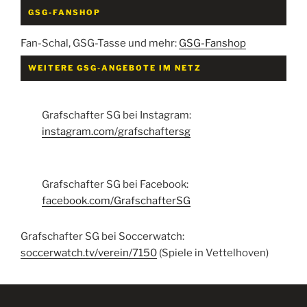
GSG-FANSHOP
Fan-Schal, GSG-Tasse und mehr:
GSG-Fanshop
WEITERE GSG-ANGEBOTE IM NETZ
Grafschafter SG bei Instagram:
instagram.com/grafschaftersg
Grafschafter SG bei Facebook:
facebook.com/GrafschafterSG
Grafschafter SG bei Soccerwatch:
soccerwatch.tv/verein/7150
(Spiele in Vettelhoven)