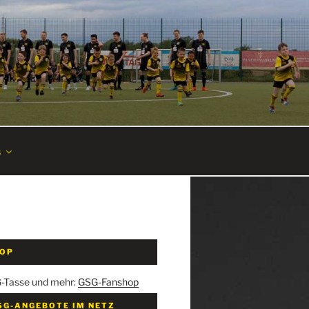
s
HOP
G-Tasse und mehr:
GSG-Fanshop
SG-ANGEBOTE IM NETZ