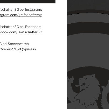
schafter SG bei Instagram:
tagram.com/grafschaftersg
fschafter SG bei Facebook:
ebook.com/GrafschafterSG
G bei Soccerwatch:
v/verein/7150
(Spiele in