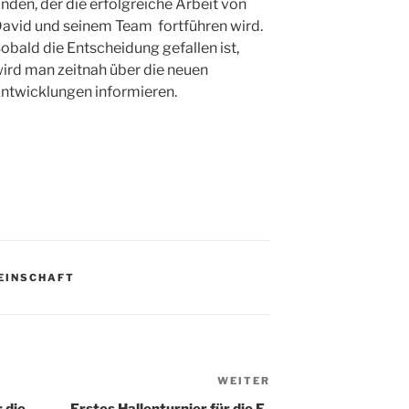
inden, der die erfolgreiche Arbeit von
avid und seinem Team fortführen wird.
obald die Entscheidung gefallen ist,
ird man zeitnah über die neuen
ntwicklungen informieren.
EINSCHAFT
WEITER
Nächster
Beitrag