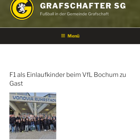
GRAFSCHAFTER SG
Fußball in der Gemeinde Grafschaft
Menü
F1 als Einlaufkinder beim VfL Bochum zu
Gast